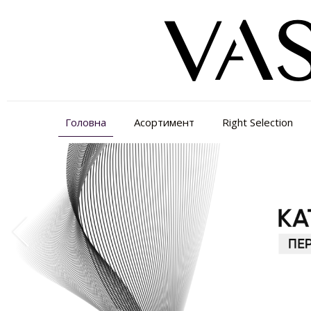
Головна
Асортимент
Right Selection