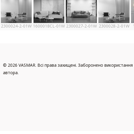
2300024-2-01W
1600018CL-01W
2300027-2-01W
2300028-2-01W
© 2026 VASMAR. Всі права захищені. Заборонено використання 
автора.