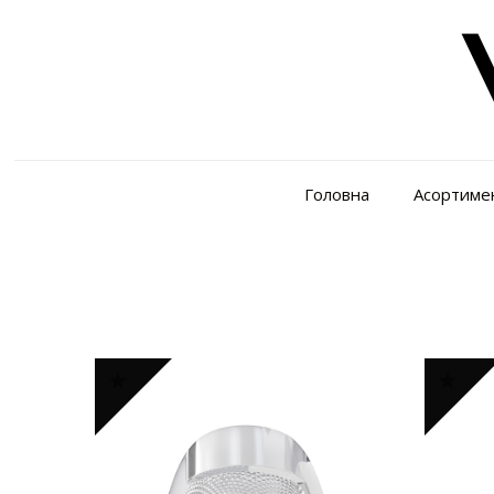
Головна
Асортиме
Відображаються усі з 5 результатів