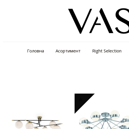
Головна
Асортимент
Right Selection
Відображаються усі з 10 результатів