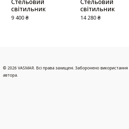
Стельовий
Стельовий
світильник
світильник
9 400
₴
14 280
₴
© 2026 VASMAR. Всі права захищені. Заборонено використання 
автора.