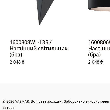
1600808WL-L3B /
1600806
Настінний світильник
Настінн
(бра)
(бра)
2 048
₴
2 048
₴
© 2026 VASMAR. Всі права захищені. Заборонено використання 
автора.