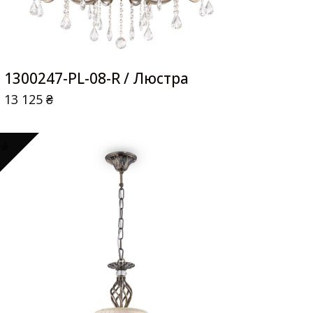
1300247-PL-08-R / Люстра
13 125
₴