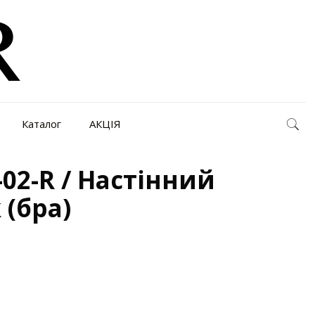
Каталог
АКЦІЯ
02-R / Настінний
 (бра)