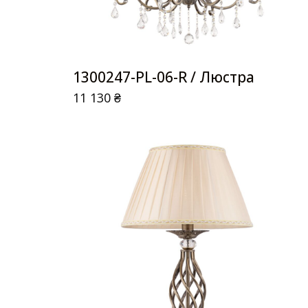
1300247-PL-06-R / Люстра
11 130
₴