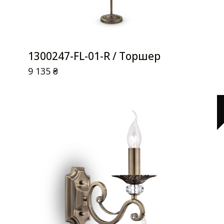
1300247-FL-01-R / Торшер
9 135
₴