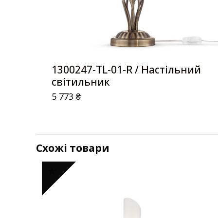
1300247-TL-01-R / Настільний
світильник
5 773
₴
Схожі товари