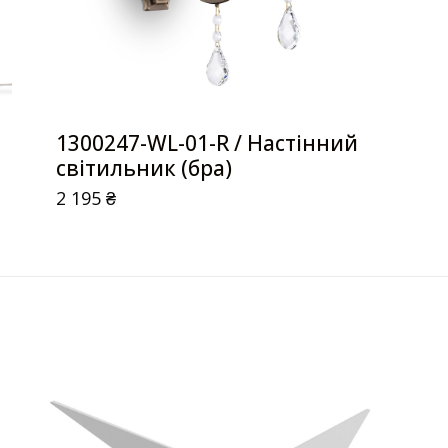
1300247-WL-01-R / Настінний
світильник (бра)
2 195
₴