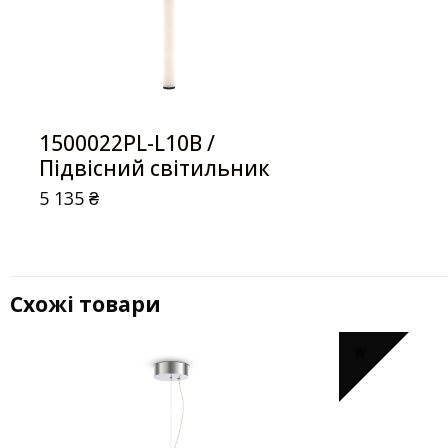
1500022PL-L10B /
Підвісний світильник
5 135
₴
Схожі товари