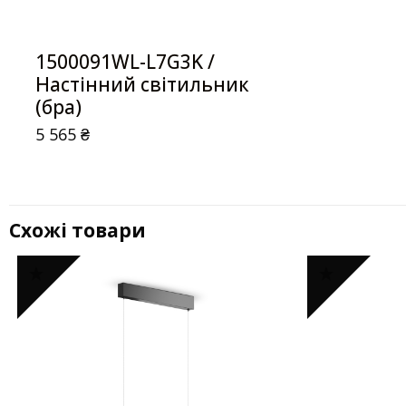
1500091WL-L7G3K /
Настінний світильник
(бра)
5 565
₴
Схожі товари