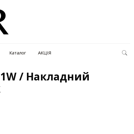
Каталог
АКЦІЯ
01W / Накладний
к