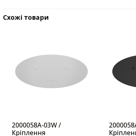
Схожі товари
2000058A-03W /
2000058A
Кріплення
Кріплен