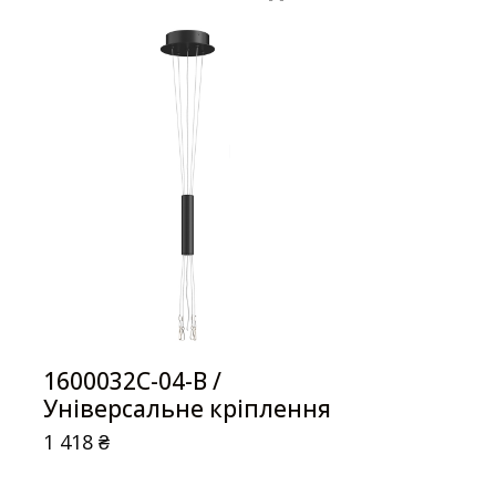
1600032C-04-B /
Універсальне кріплення
1 418
₴