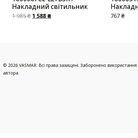
Накладний світильник
Накладн
1 985
₴
1 588
₴
767
₴
© 2026 VASMAR. Всі права захищені. Заборонено використання 
автора.