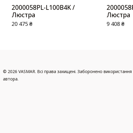
2000058PL-L100B4K /
2000058
Люстра
Люстра
20 475
₴
9 408
₴
© 2026 VASMAR. Всі права захищені. Заборонено використання 
автора.