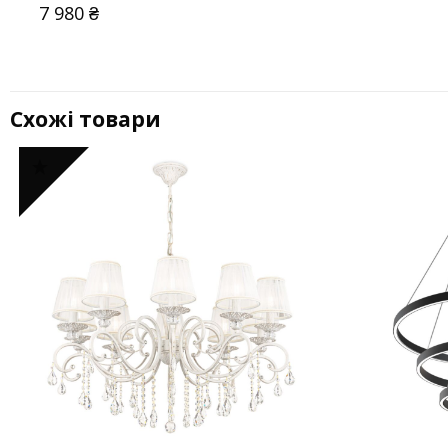
7 980
₴
Схожі товари