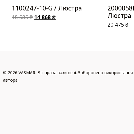
1100247-10-G / Люстра
2000058
Люстра
18 585
₴
14 868
₴
20 475
₴
© 2026 VASMAR. Всі права захищені. Заборонено використання 
автора.