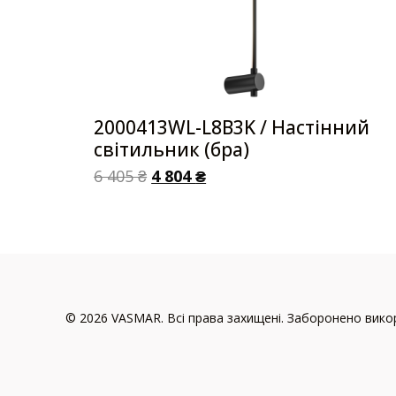
2000413WL-L8B3K / Настінний
світильник (бра)
6 405
₴
4 804
₴
© 2026 VASMAR. Всі права захищені. Заборонено викор