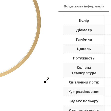
Додаткова інформація
Колір
Діаметр
Глибина
Цоколь
Потужність
Колірна
температура
Світловий потік
Кут розсіювання
Індекс кольору
Ступінь захисту