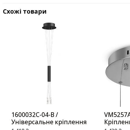
Схожі товари
1600032C-04-B /
VM5257A
Універсальне кріплення
Кріплен