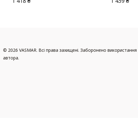
1 418
₴
1 439
₴
© 2026 VASMAR. Всі права захищені. Заборонено використання 
автора.