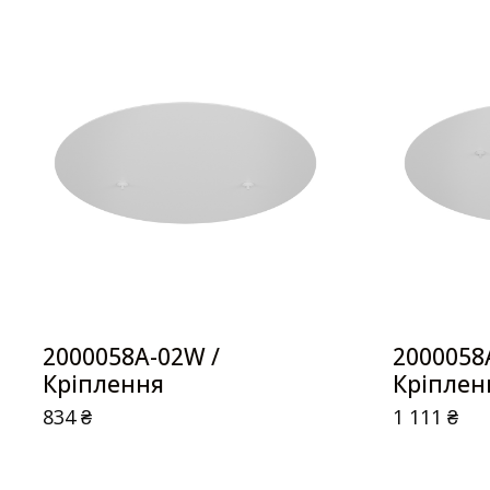
2000058A-02W /
2000058
Кріплення
Кріплен
834
₴
1 111
₴