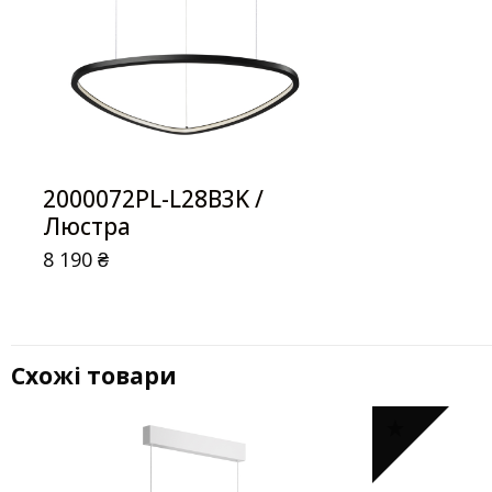
2000072PL-L28B3K /
Люстра
8 190
₴
Схожі товари