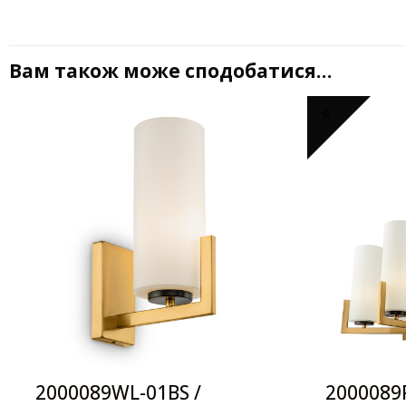
Вам також може сподобатися…
2000089WL-01BS /
2000089P