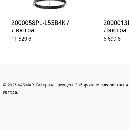
2000058PL-L55B4K /
2000013P
Люстра
Люстра
11 529
₴
6 699
₴
© 2026 VASMAR. Всі права захищені. Заборонено використання 
автора.