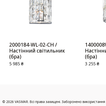
2000184-WL-02-CH /
1400008
Настінний світильник
Настінн
(бра)
(бра)
5 985
₴
3 255
₴
© 2026 VASMAR. Всі права захищені. Заборонено використання 