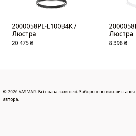
2000058PL-L100B4K /
2000058
Люстра
Люстра
20 475
₴
8 398
₴
© 2026 VASMAR. Всі права захищені. Заборонено використання 
автора.