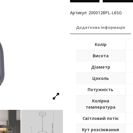
Артикул:
2000128PL-L6SG
Кате
Додаткова інформація
Колір
Висота
Діаметр
Цоколь
Потужність
Колірна
температура
Світловий потік
Кут розсіювання