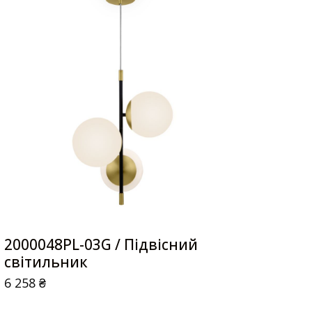
2000048PL-03G / Підвісний
світильник
6 258
₴