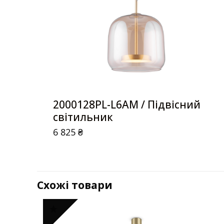
2000128PL-L6AM / Підвісний
світильник
6 825
₴
Схожі товари