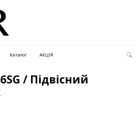
Каталог
АКЦІЯ
6SG / Підвісний
к