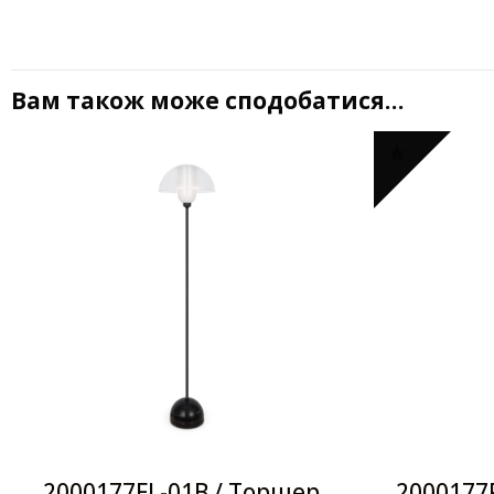
Вам також може сподобатися…
2000177FL-01B / Торшер
2000177