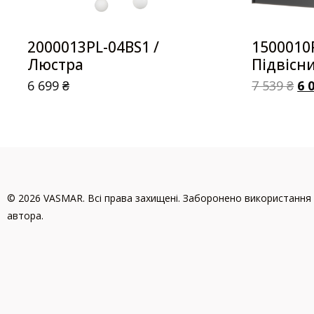
2000013PL-04BS1 /
1500010
Люстра
Підвісн
6 699
₴
7 539
₴
6 
© 2026 VASMAR. Всі права захищені. Заборонено використання 
автора.