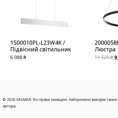
1500010PL-L23W4K /
2000058
Підвісний світильник
Люстра
6 088
₴
11 529
₴
9
© 2026 VASMAR. Всі права захищені. Заборонено використання 
автора.