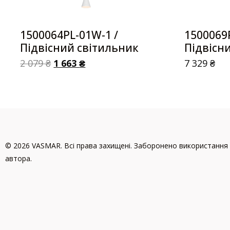
1500064PL-01W-1 /
1500069
Підвісний світильник
Підвісн
2 079
₴
1 663
₴
7 329
₴
© 2026 VASMAR. Всі права захищені. Заборонено використання 
автора.