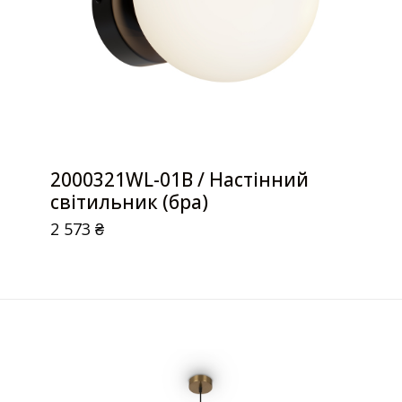
2000321WL-01B / Настінний
світильник (бра)
2 573
₴