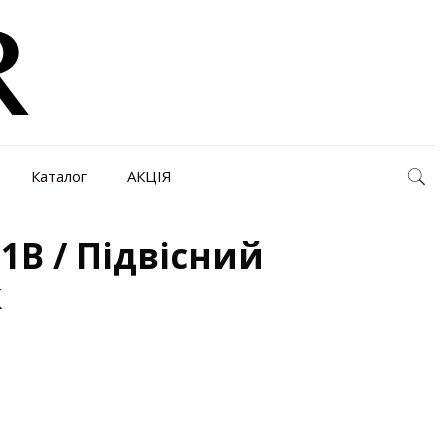
Каталог
АКЦІЯ
1B / Підвісний
к