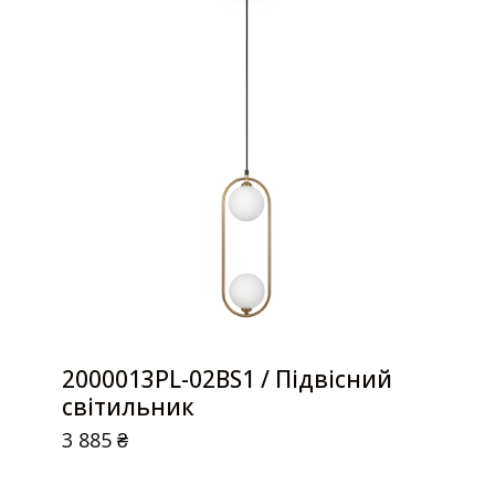
2000013PL-02BS1 / Підвісний
світильник
3 885
₴