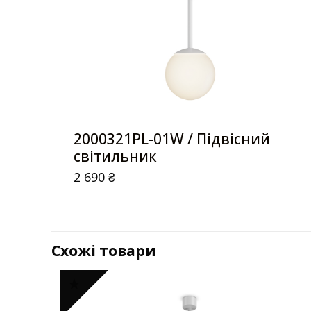
2000321PL-01W / Підвісний
світильник
2 690
₴
Схожі товари