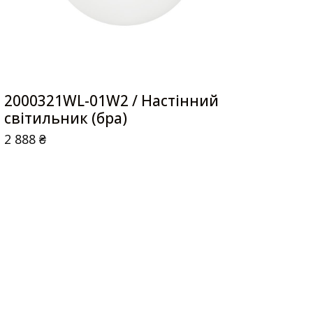
2000321WL-01W2 / Настінний
світильник (бра)
2 888
₴