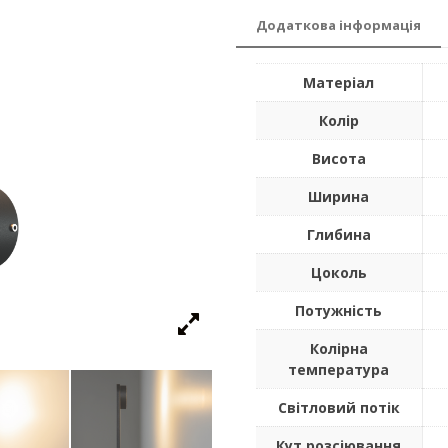
Додаткова інформація
Матеріал
Колір
Висота
Ширина
Глибина
Цоколь
Потужність
Колірна
температура
Світловий потік
Кут розсіювання