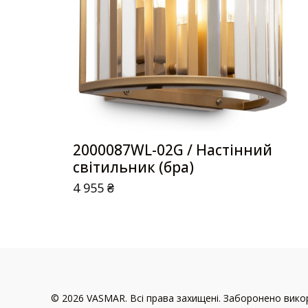
2000087WL-02G / Настінний
світильник (бра)
4 955
₴
© 2026 VASMAR. Всі права захищені. Заборонено викор