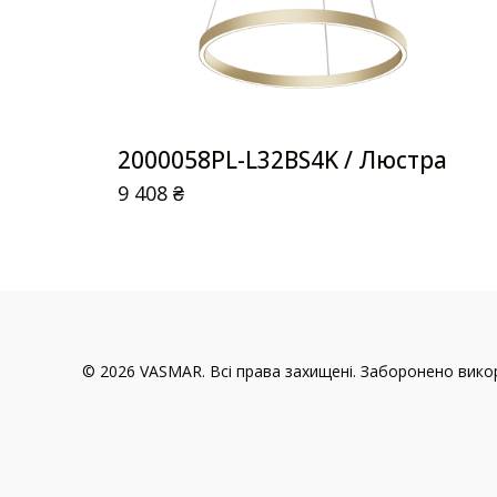
2000058PL-L32BS4K / Люстра
9 408
₴
© 2026 VASMAR. Всі права захищені. Заборонено викор