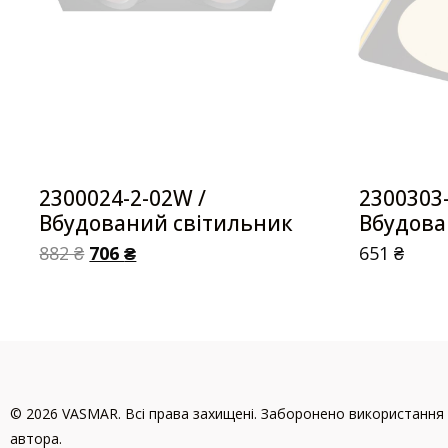
2300024-2-02W /
2300303
Вбудований світильник
Вбудова
882
₴
706
₴
651
₴
© 2026 VASMAR. Всі права захищені. Заборонено використання 
автора.