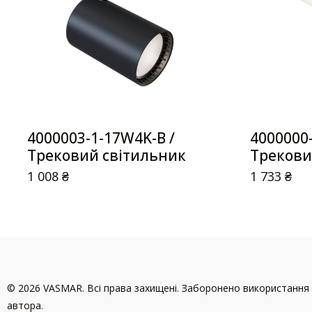
4000003-1-17W4K-B /
4000000
Трековий світильник
Трекови
1 008
₴
1 733
₴
© 2026 VASMAR. Всі права захищені. Заборонено використання 
автора.