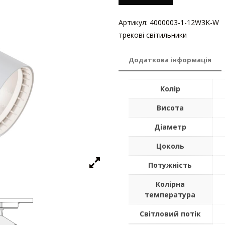
Артикул:
4000003-1-12W3K-W
К
трекові світильники
Додаткова інформація
Колір
Висота
Діаметр
Цоколь
Потужність
Колірна
температура
Світловий потік