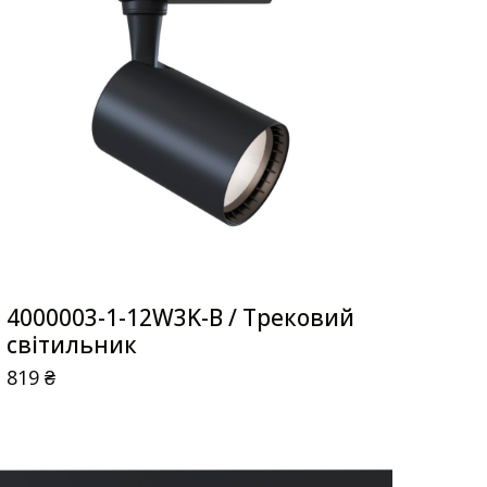
4000003-1-12W3K-B / Трековий
світильник
819
₴