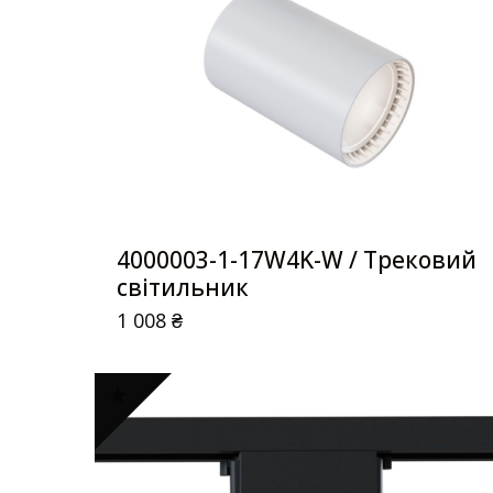
4000003-1-17W4K-W / Трековий
світильник
1 008
₴