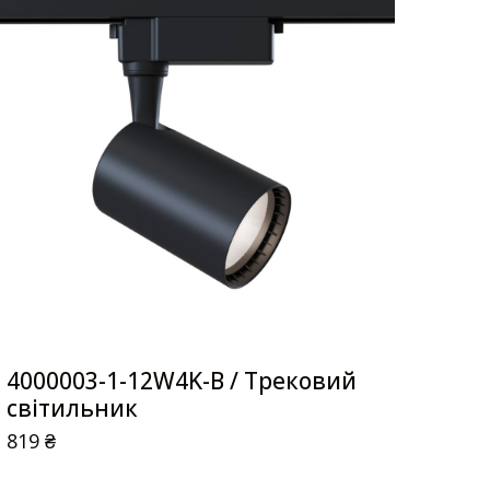
4000003-1-12W4K-B / Трековий
світильник
819
₴