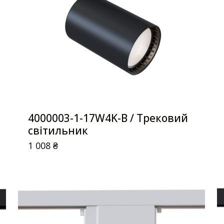
4000003-1-17W4K-B / Трековий
світильник
1 008
₴