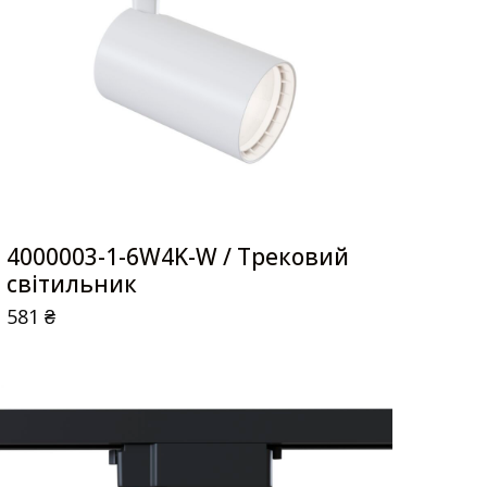
4000003-1-6W4K-W / Трековий
світильник
581
₴