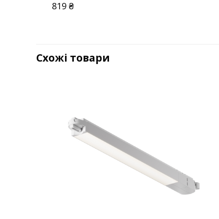
819
₴
Схожі товари