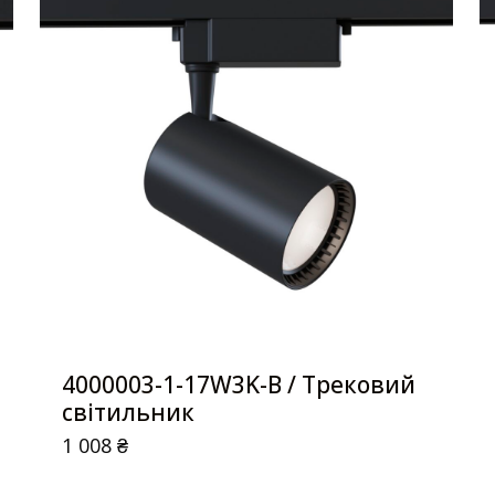
4000003-1-17W3K-B / Трековий
світильник
1 008
₴