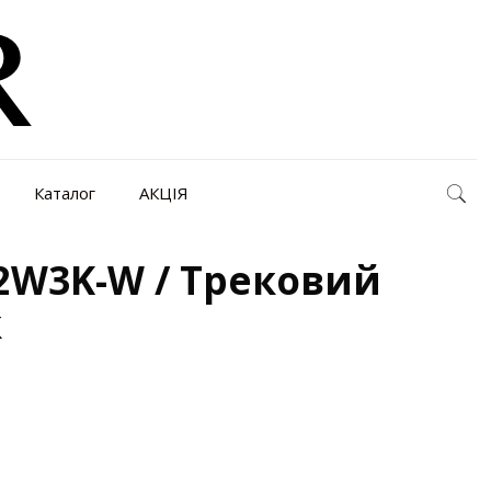
Каталог
АКЦІЯ
12W3K-W / Трековий
к