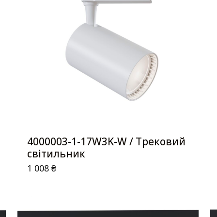
4000003-1-17W3K-W / Трековий
світильник
1 008
₴