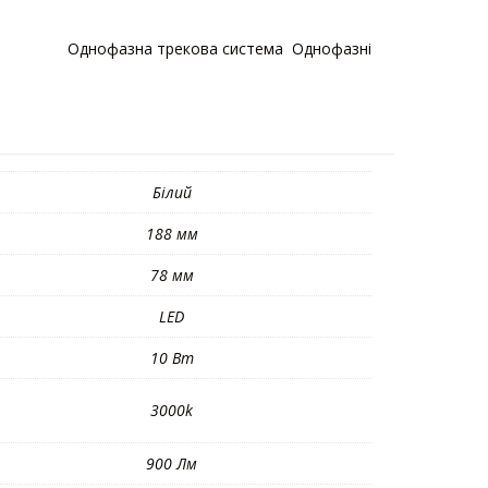
атегорії:
Однофазна трекова система
,
Однофазні
Білий
188 мм
78 мм
LED
10 Вт
3000k
900 Лм