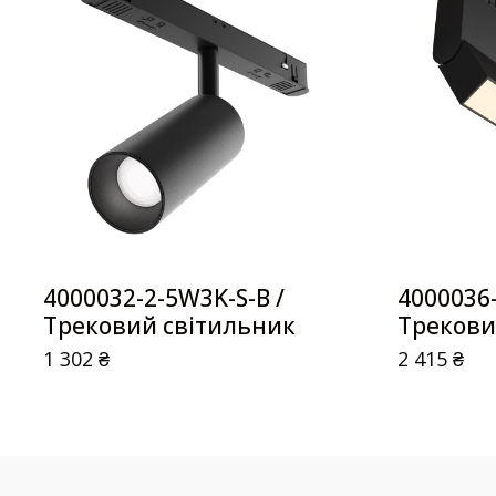
4000032-2-5W3K-S-B /
4000036
Трековий світильник
Трекови
1 302
₴
2 415
₴