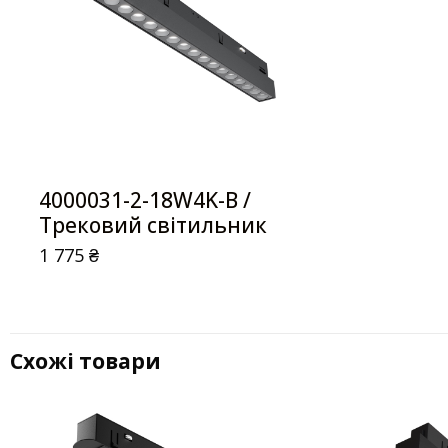
4000031-2-18W4K-B /
Трековий світильник
1 775
₴
Схожі товари