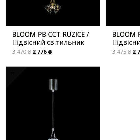
BLOOM-PB-CCT-RUZICE /
BLOOM-P
Підвісний світильник
Підвісн
3 470
₴
2 776
₴
3 475
₴
2 