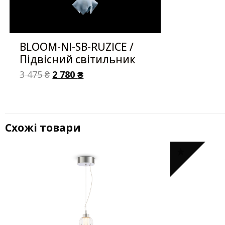
BLOOM-NI-SB-RUZICE /
Підвісний світильник
3 475
₴
2 780
₴
Схожі товари