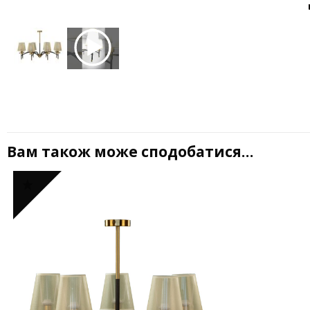
Вам також може сподобатися…