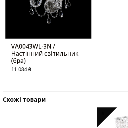
VA0043WL-3N /
Настінний світильник
(бра)
11 084
₴
Схожі товари