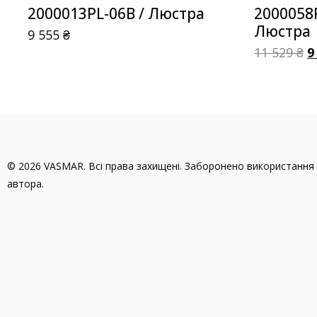
2000013PL-06B / Люстра
2000058
Люстра
9 555
₴
11 529
₴
9
© 2026 VASMAR. Всі права захищені. Заборонено використання 
автора.