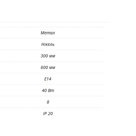
Метал
Нікель
300 мм
600 мм
E14
40 Вт
8
IP 20