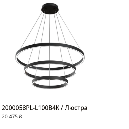
2000058PL-L100B4K / Люстра
20 475
₴