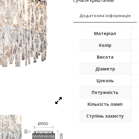
Сучасні кришталеві
Додаткова інформація
Матеріал
Колір
Висота
Діаметр
Цоколь
Потужність
Кількість ламп
Ступінь захисту