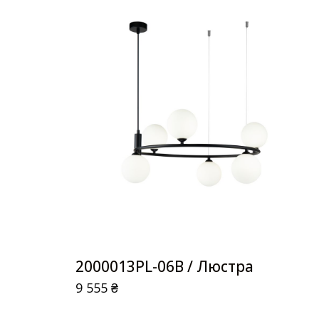
2000013PL-06B / Люстра
9 555
₴