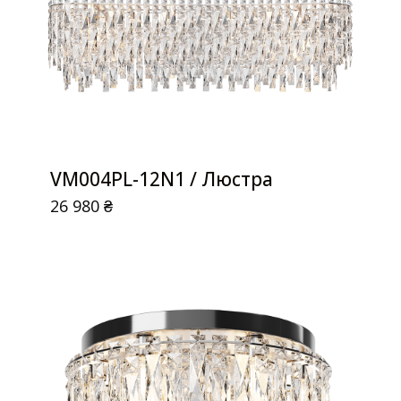
VM004PL-12N1 / Люстра
26 980
₴