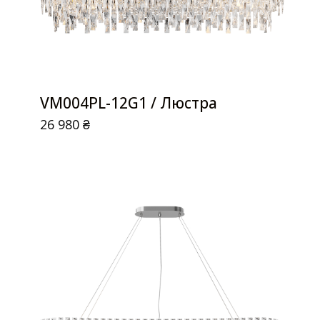
VM004PL-12G1 / Люстра
26 980
₴