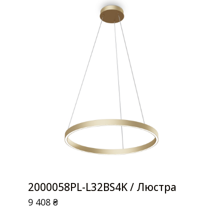
2000058PL-L32BS4K / Люстра
9 408
₴