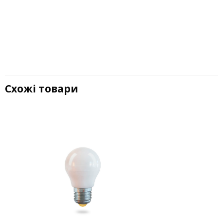
Схожі товари