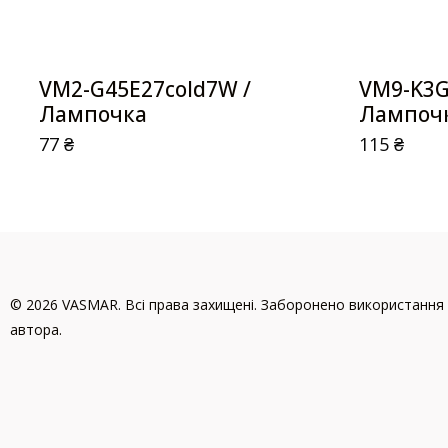
VM2-G45E27cold7W /
VM9-K3G
Лампочка
Лампоч
77
₴
115
₴
© 2026 VASMAR. Всі права захищені. Заборонено використання 
автора.