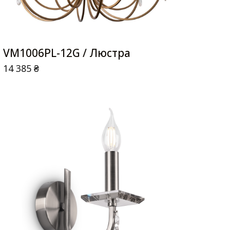
VM1006PL-12G / Люстра
14 385
₴