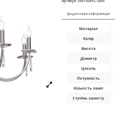
Артикул:
VM1006PL-08N
Катего
Додаткова інформація
Матеріал
Колір
Висота
Діаметр
Цоколь
Потужність
Кількість ламп
Ступінь захисту