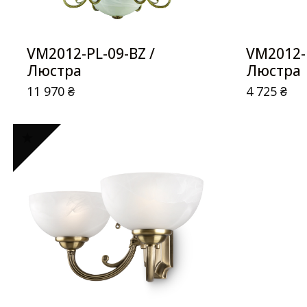
VM2012-PL-09-BZ /
VM2012-P
Люстра
Люстра
11 970
₴
4 725
₴