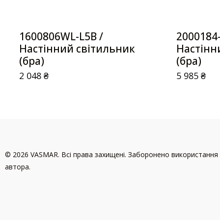
1600806WL-L5B /
2000184
Настінний світильник
Настінн
(бра)
(бра)
2 048
₴
5 985
₴
© 2026 VASMAR. Всі права захищені. Заборонено використання 
автора.