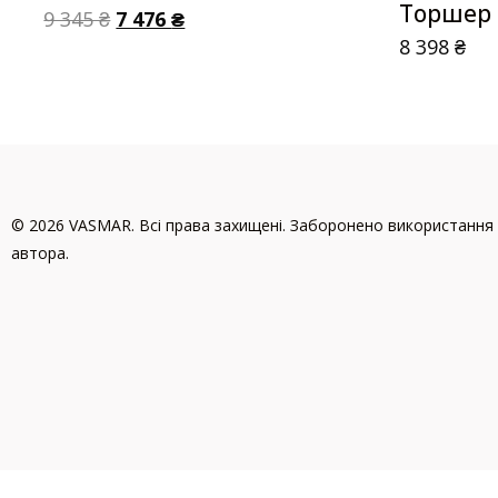
Торшер
9 345
₴
7 476
₴
8 398
₴
© 2026 VASMAR. Всі права захищені. Заборонено використання 
автора.