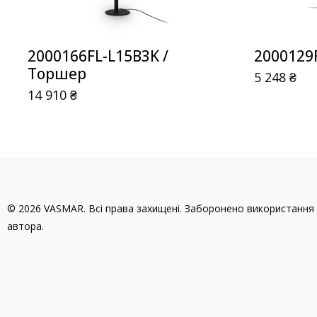
2000166FL-L15B3K /
2000129
Торшер
5 248
₴
14 910
₴
© 2026 VASMAR. Всі права захищені. Заборонено використання 
автора.