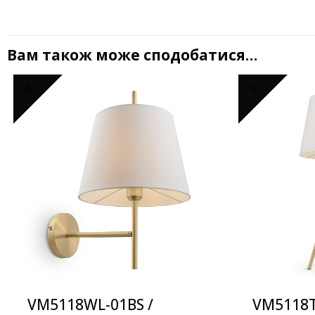
Вам також може сподобатися…
VM5118WL-01BS /
VM5118T