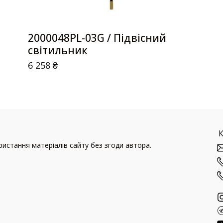
2000048PL-03G / Підвісний
світильник
6 258
₴
истання матеріалів сайту без згоди автора.