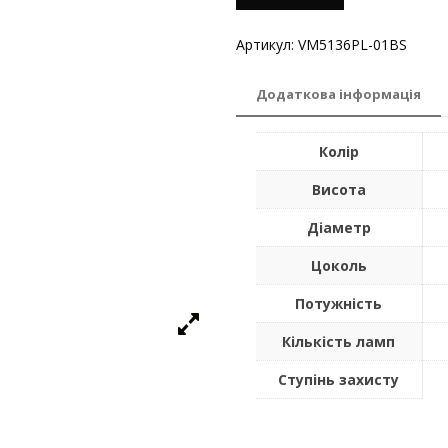
Артикул:
VM5136PL-01BS
Катег
Додаткова інформація
Колір
Висота
Діаметр
Цоколь
Потужність
Кількість ламп
Ступінь захисту