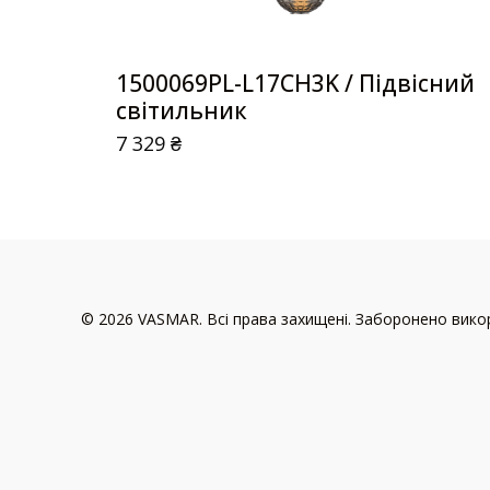
1500069PL-L17CH3K / Підвісний
світильник
7 329
₴
© 2026 VASMAR. Всі права захищені. Заборонено викор