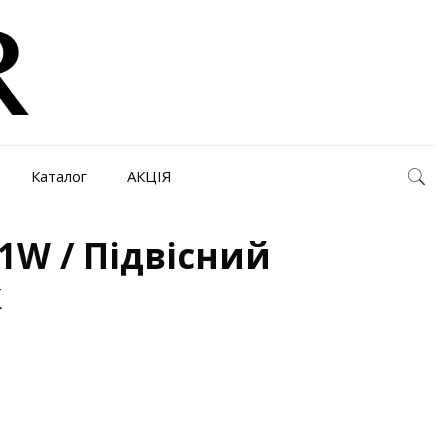
Каталог
АКЦІЯ
1W / Підвісний
к