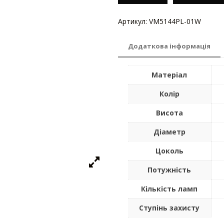
Артикул:
VM5144PL-01W
Катего
Додаткова інформація
Матеріал
Колір
Висота
Діаметр
Цоколь
Потужність
Кількість ламп
Ступінь захисту