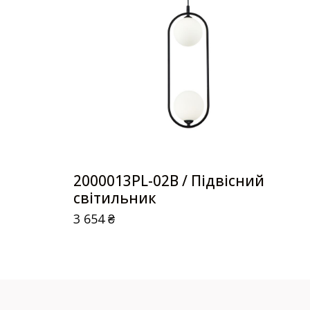
2000013PL-02B / Підвісний
світильник
3 654
₴