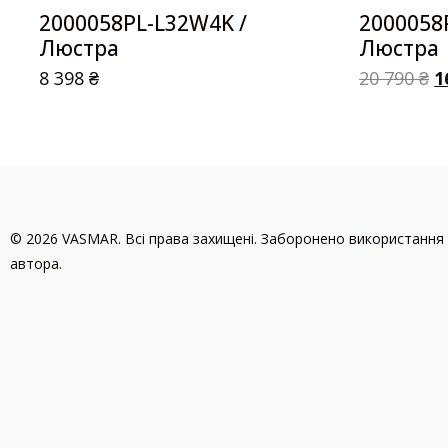
2000058PL-L32W4K /
2000058
Люстра
Люстра
8 398
₴
20 790
₴
1
© 2026 VASMAR. Всі права захищені. Заборонено використання 
автора.