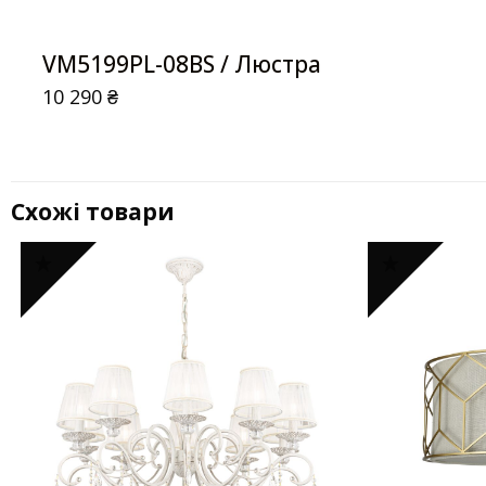
VM5199PL-08BS / Люстра
10 290
₴
Схожі товари