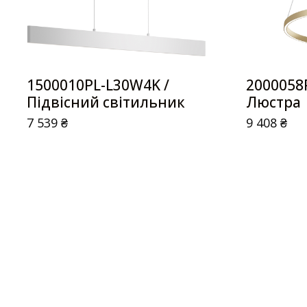
1500010PL-L30W4K /
2000058
Підвісний світильник
Люстра
7 539
₴
9 408
₴