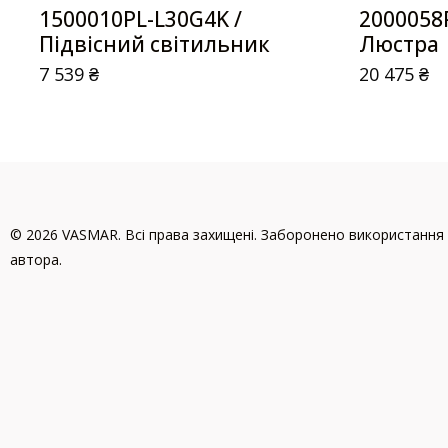
1500010PL-L30G4K /
2000058
Підвісний світильник
Люстра
7 539
₴
20 475
₴
© 2026 VASMAR. Всі права захищені. Заборонено використання 
автора.