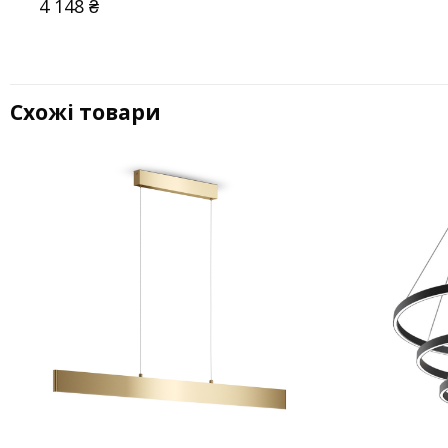
4 148
₴
Схожі товари