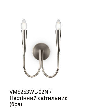
VM5253WL-02N /
Настінний світильник
(бра)