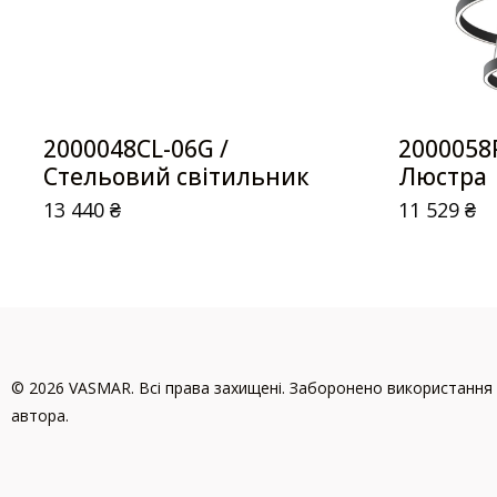
2000048CL-06G /
2000058
Стельовий світильник
Люстра
13 440
₴
11 529
₴
© 2026 VASMAR. Всі права захищені. Заборонено використання 
автора.