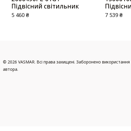
Підвісний світильник
Підвісн
5 460
₴
7 539
₴
© 2026 VASMAR. Всі права захищені. Заборонено використання 
автора.