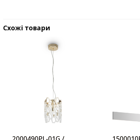
Схожі товари
2000490PL-01G /
1500010