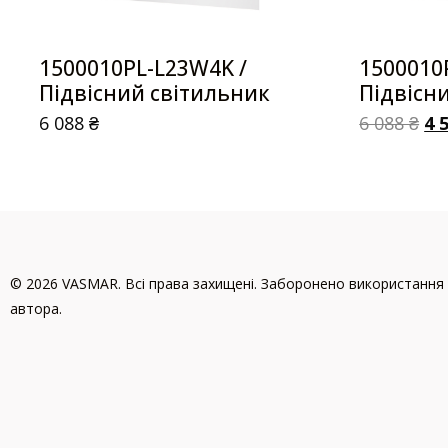
1500010PL-L23W4K /
1500010
Підвісний світильник
Підвісн
6 088
₴
6 088
₴
4 
© 2026 VASMAR. Всі права захищені. Заборонено використання 
автора.