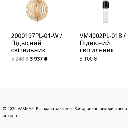
2000197PL-01-W /
VM4002PL-01B /
Підвісний
Підвісний
світильник
світильник
5 248
₴
3 937
₴
3 100
₴
© 2026 VASMAR. Всі права захищені. Заборонено використання 
автора.