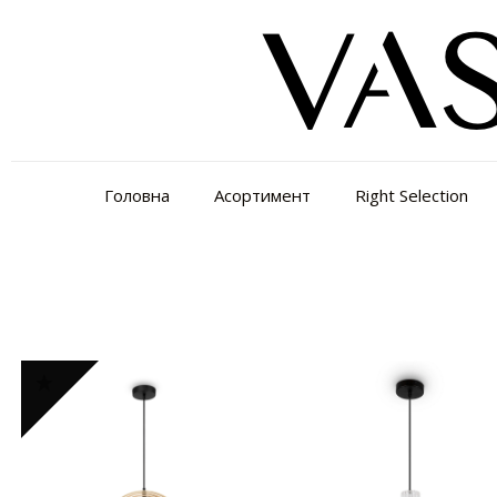
Головна
Асортимент
Right Selection
Відображаються усі з 4 результатів